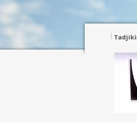
Tadjik