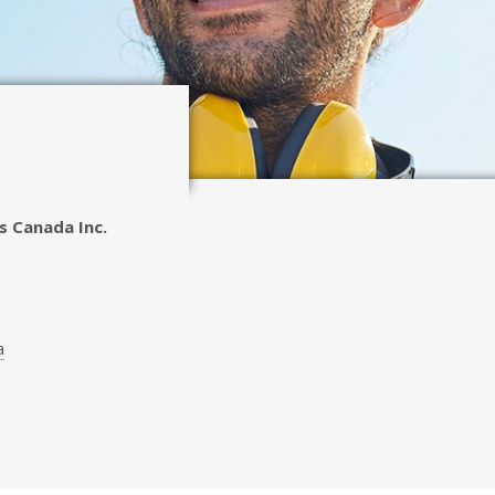
 Canada Inc.
a