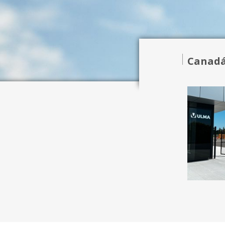
Canad