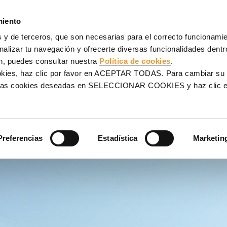
NCOFRADOS
ANDAMIOS
PROYECTOS
SERVICIOS
UL
miento
 y de terceros, que son necesarias para el correcto funcionamien
alizar tu navegación y ofrecerte diversas funcionalidades dentro
n, puedes consultar nuestra
Política de cookies
.
ookies, haz clic por favor en ACEPTAR TODAS. Para cambiar su
OR
na las cookies deseadas en SELECCIONAR COOKIES y haz clic
 ayudamos a encontrar tu
Preferencias
Estadística
Marketin