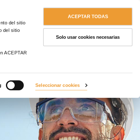
Contáctanos
Español
MA
ACEPTAR TODAS
to del sitio
CONTÁCTANOS
 del sitio
Solo usar cookies necesarias
 en ACEPTAR
g
Seleccionar cookies