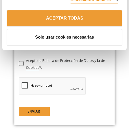
ACEPTAR TODAS
Si deseas adjuntar tu curriculum, súbelo aquí.
Solo usar cookies necesarias
Acepto la
Política de Protección de Datos
y la de
Cookies
*.
ENVIAR