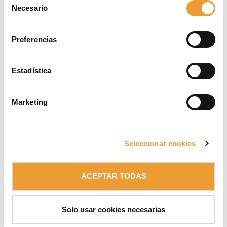
después.
Necesario
de
consentimiento
Preferencias
Estadística
Marketing
Seleccionar cookies
ACEPTAR TODAS
Solo usar cookies necesarias