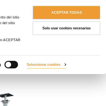
Contáctanos
Español
MA
ACEPTAR TODAS
to del sitio
 del sitio
Solo usar cookies necesarias
 en ACEPTAR
g
Seleccionar cookies