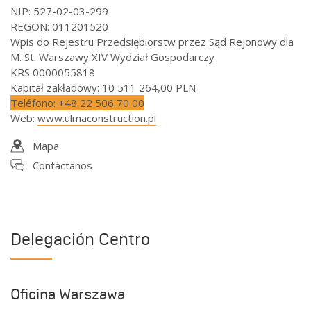
NIP: 527-02-03-299
REGON: 011201520
Wpis do Rejestru Przedsiębiorstw przez Sąd Rejonowy dla
M. St. Warszawy XIV Wydział Gospodarczy
KRS 0000055818
Kapitał zakładowy: 10 511 264,00 PLN
Teléfono
:
+48 22 506 70 00
Web
:
www.ulmaconstruction.pl
Mapa
Contáctanos
Delegación Centro
Oficina Warszawa