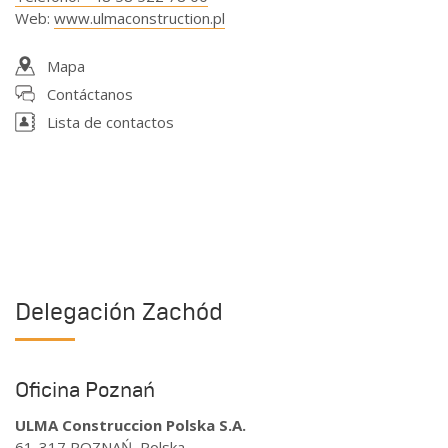
Web
:
www.ulmaconstruction.pl
Mapa
Contáctanos
Lista de contactos
Delegación Zachód
Oficina Poznań
ULMA Construccion Polska S.A.
61-317 POZNAŃ, Polska