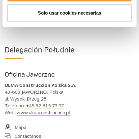
Solo usar cookies necesarias
Delegación Południe
Oficina Jaworzno
ULMA Construccion Polska S.A.
43-603 JAWORZNO, Polska
ul. Wysoki Brzeg 25
Teléfono
:
+48 32 615 73 70
Web
:
www.ulmaconstruction.pl
Mapa
Contáctanos