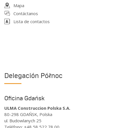
Mapa
Contáctanos
Lista de contactos
Delegación Północ
Oficina Gdańsk
ULMA Construccion Polska S.A.
80-298 GDAŃSK, Polska
ul. Budowlanych 25
Teléfono
:
+48 58 522 78 00