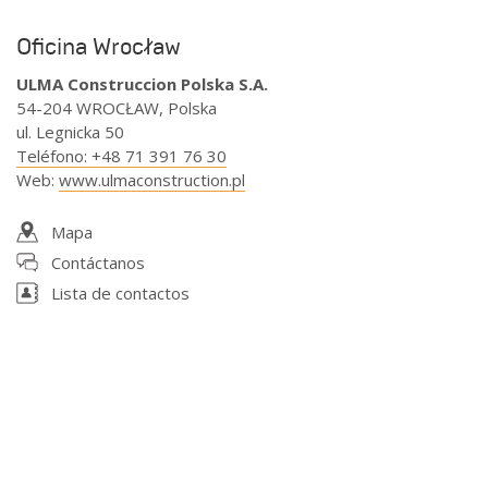
Oficina Wrocław
ULMA Construccion Polska S.A.
54-204 WROCŁAW, Polska
ul. Legnicka 50
Teléfono
:
+48 71 391 76 30
Web
:
www.ulmaconstruction.pl
Mapa
Contáctanos
Lista de contactos