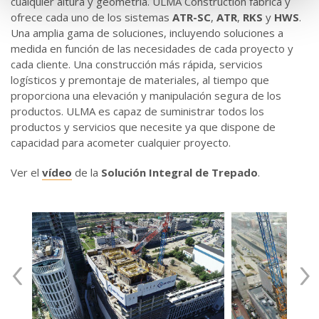
cualquier altura y geometría. ULMA Construction fabrica y
ofrece cada uno de los sistemas
ATR-SC
,
ATR
,
RKS
y
HWS
.
Una amplia gama de soluciones, incluyendo soluciones a
medida en función de las necesidades de cada proyecto y
cada cliente. Una construcción más rápida, servicios
logísticos y premontaje de materiales, al tiempo que
proporciona una elevación y manipulación segura de los
productos. ULMA es capaz de suministrar todos los
productos y servicios que necesite ya que dispone de
capacidad para acometer cualquier proyecto.
Ver el
vídeo
de la
Solución Integral de Trepado
.
‹
›