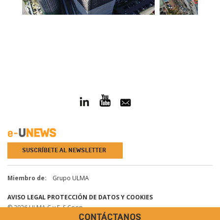
SUSCRÍBETE AL NEWSLETTER
Miembro de:
Grupo ULMA
AVISO LEGAL
PROTECCIÓN DE DATOS Y COOKIES
© 2026 ULMA C y E, S.Coop.
CONTÁCTANOS