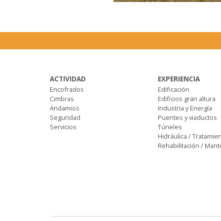
ACTIVIDAD
EXPERIENCIA
Encofrados
Edificación
Cimbras
Edificios gran altura
Andamios
Industria y Energía
Seguridad
Puentes y viaductos
Servicios
Túneles
Hidráulica / Tratamie
Rehabilitación / Man