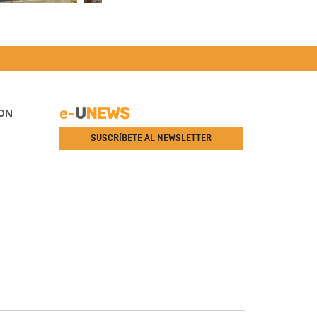
ON
SUSCRÍBETE AL NEWSLETTER