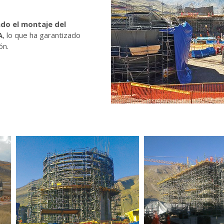
ado el montaje del
A
, lo que ha garantizado
ón.