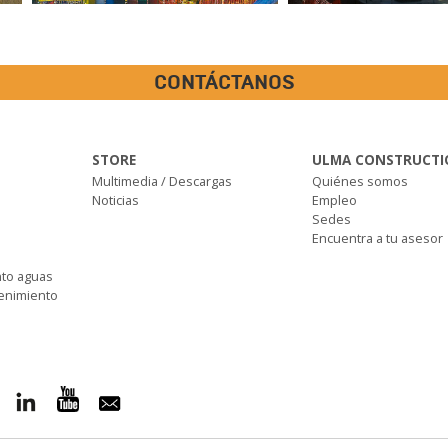
CONTÁCTANOS
STORE
ULMA CONSTRUCTI
Multimedia / Descargas
Quiénes somos
Noticias
Empleo
Sedes
Encuentra a tu asesor
nto aguas
tenimiento