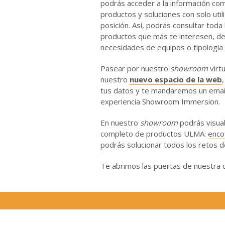
podrás acceder a la información co
productos y soluciones con solo utili
posición. Así, podrás consultar toda
productos que más te interesen, de
necesidades de equipos o tipología
Pasear por nuestro
showroom
virtu
nuestro
nuevo espacio de la web
,
tus datos y te mandaremos un email 
experiencia Showroom Immersion.
En nuestro
showroom
podrás visuali
completo de productos ULMA:
enco
podrás solucionar todos los retos d
Te abrimos las puertas de nuestra ca