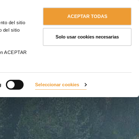
Contáctanos
Español
MA
ACEPTAR TODAS
to del sitio
 del sitio
Solo usar cookies necesarias
 en ACEPTAR
g
Seleccionar cookies