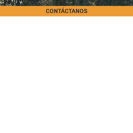
CONTÁCTANOS
FICHA GENERAL
PR