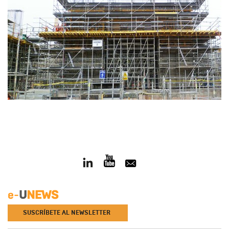
SUSCRÍBETE AL NEWSLETTER