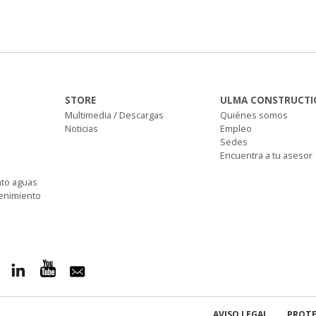
STORE
ULMA CONSTRUCTI
Multimedia / Descargas
Quiénes somos
Noticias
Empleo
Sedes
Encuentra a tu asesor
nto aguas
tenimiento
AVISO LEGAL
PROTE