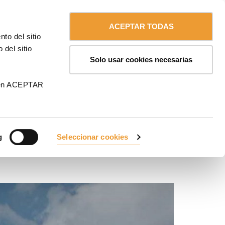
Contáctanos
Español
MA
ACEPTAR TODAS
to del sitio
 del sitio
Solo usar cookies necesarias
 en ACEPTAR
g
Seleccionar cookies