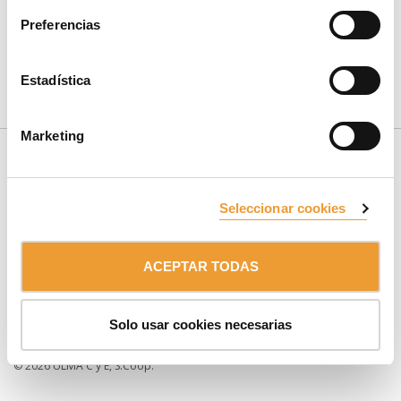
Preferencias
CONTÁCTANOS
Estadística
Marketing
Seleccionar cookies
SUSCRÍBETE AL NEWSLETTER
ACEPTAR TODAS
Miembro de:
Grupo ULMA
Solo usar cookies necesarias
AVISO LEGAL
PROTECCIÓN DE DATOS Y COOKIES
© 2026 ULMA C y E, S.Coop.