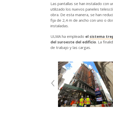
Las pantallas se han instalado con 
utilizado los nuevos paneles teles
obra. De esta manera, se han reduci
fija de 2,4 m de ancho con uno o do
instaladas.
ULMA ha empleado
el
sistema tre
del suroeste del edificio
. La final
de trabajo y las cargas.
‹