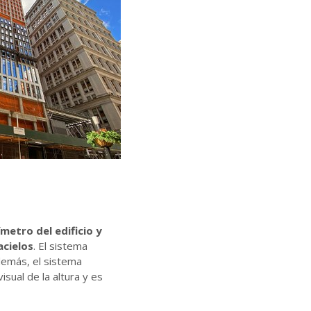
metro del edificio y
acielos
. El sistema
Además, el sistema
sual de la altura y es