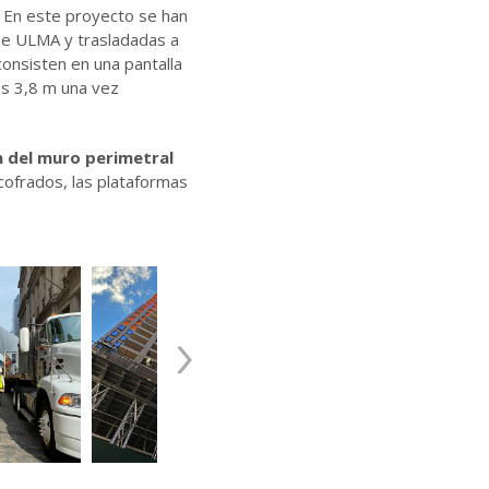
. En este proyecto se han
 de ULMA y trasladadas a
onsisten en una pantalla
os 3,8 m una vez
n del muro perimetral
ncofrados, las plataformas
›