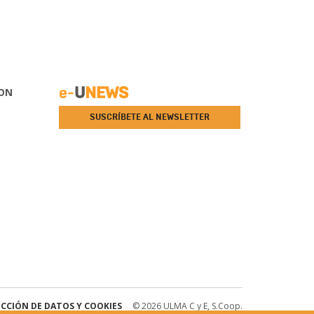
ON
SUSCRÍBETE AL NEWSLETTER
CCIÓN DE DATOS Y COOKIES
© 2026 ULMA C y E, S.Coop.