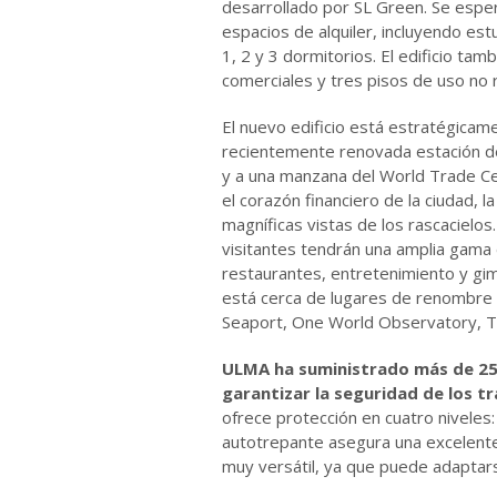
desarrollado por SL Green. Se esp
espacios de alquiler, incluyendo es
1, 2 y 3 dormitorios. El edificio tamb
comerciales y tres pisos de uso no r
El nuevo edificio está estratégicame
recientemente renovada estación de
y a una manzana del World Trade C
el corazón financiero de la ciudad, l
magníficas vistas de los rascacielos
visitantes tendrán una amplia gama
restaurantes, entretenimiento y gi
está cerca de lugares de renombre 
Seaport, One World Observatory, Tr
ULMA ha suministrado más de 2
garantizar la seguridad de los t
ofrece protección en cuatro niveles:
autotrepante asegura una excelente p
muy versátil, ya que puede adaptars