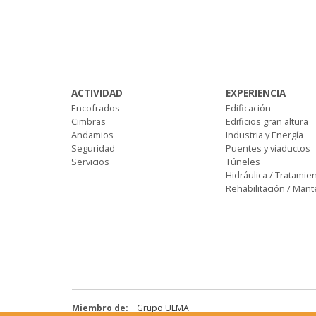
ACTIVIDAD
EXPERIENCIA
Encofrados
Edificación
Cimbras
Edificios gran altura
Andamios
Industria y Energía
Seguridad
Puentes y viaductos
Servicios
Túneles
Hidráulica / Tratamie
Rehabilitación / Man
Miembro de:
Grupo ULMA