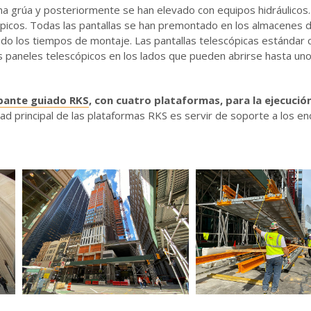
una grúa y posteriormente se han elevado con equipos hidráulicos
cópicos. Todas las pantallas se han premontado en los almacenes
do los tiempos de montaje. Las pantallas telescópicas estándar c
s paneles telescópicos en los lados que pueden abrirse hasta un
pante guiado RKS
, con cuatro plataformas, para la ejecució
idad principal de las plataformas RKS es servir de soporte a los e