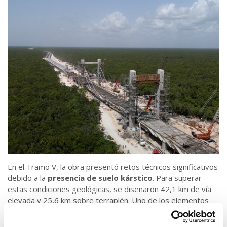
En el Tramo V, la obra presentó retos técnicos significativos
debido a la
presencia de suelo kárstico
. Para superar
estas condiciones geológicas, se diseñaron 42,1 km de vía
elevada y 25,6 km sobre terraplén. Uno de los elementos
más destacados del tramo es un puente atirantado de 266
metros, concebido para preservar la cueva Garra del Jaguar