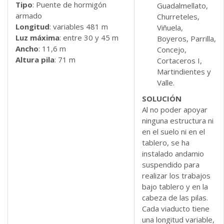
Tipo
: Puente de hormigón
Guadalmellato,
armado
Churreteles,
Longitud
: variables 481 m
Viñuela,
Luz máxima
: entre 30 y 45 m
Boyeros, Parrilla,
Ancho
: 11,6 m
Concejo,
Altura pila
: 71 m
Cortaceros I,
Martindientes y
Valle.
SOLUCIÓN
Al no poder apoyar
ninguna estructura ni
en el suelo ni en el
tablero, se ha
instalado andamio
suspendido para
realizar los trabajos
bajo tablero y en la
cabeza de las pilas.
Cada viaducto tiene
una longitud variable,