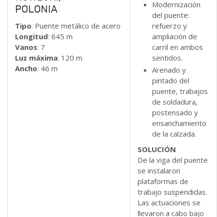
Modernización
POLONIA
del puente:
refuerzo y
Tipo
: Puente metálico de acero
ampliación de
Longitud
: 645 m
carril en ambos
Vanos
: 7
sentidos.
Luz máxima
: 120 m
Ancho
: 46 m
Arenado y
pintado del
puente, trabajos
de soldadura,
postensado y
ensanchamiento
de la calzada.
SOLUCIÓN
De la viga del puente
se instalaron
plataformas de
trabajo suspendidas.
Las actuaciones se
llevaron a cabo bajo