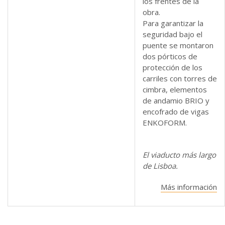
los frentes de la
obra.
Para garantizar la
seguridad bajo el
puente se montaron
dos pórticos de
protección de los
carriles con torres de
cimbra, elementos
de andamio BRIO y
encofrado de vigas
ENKOFORM.
El viaducto más largo
de Lisboa.
Más información