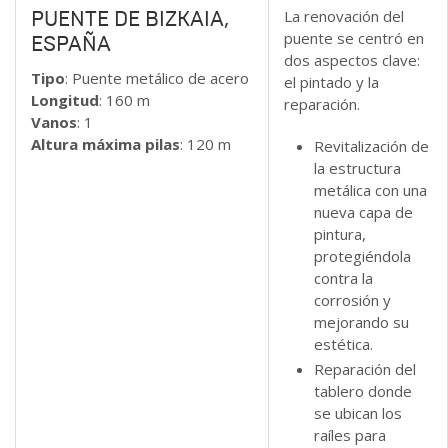
La renovación del
PUENTE DE BIZKAIA,
puente se centró en
ESPAÑA
dos aspectos clave:
Tipo
:
Puente metálico de acero
el pintado y la
Longitud
: 160 m
reparación.
Vanos
: 1
Altura máxima pilas
: 120 m
Revitalización de
la estructura
metálica con una
nueva capa de
pintura,
protegiéndola
contra la
corrosión y
mejorando su
estética.
Reparación del
tablero donde
se ubican los
raíles para