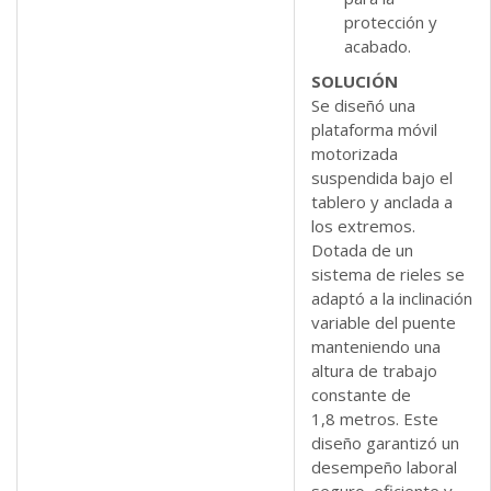
protección y
acabado.
SOLUCIÓN
Se diseñó una
plataforma móvil
motorizada
suspendida bajo el
tablero y anclada a
los extremos.
Dotada de un
sistema de rieles se
adaptó a la inclinación
variable del puente
manteniendo una
altura de trabajo
constante de
1,8 metros. Este
diseño garantizó un
desempeño laboral
seguro, eficiente y