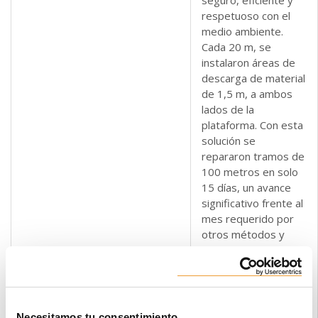
respetuoso con el
medio ambiente.
Cada 20 m, se
instalaron áreas de
descarga de material
de 1,5 m, a ambos
lados de la
plataforma. Con esta
solución se
repararon tramos de
100 metros en solo
15 días, un avance
significativo frente al
mes requerido por
otros métodos y
solo para 80 metros.
Los traslados entre
pilares,
condicionados por el
Necesitamos tu consentimiento