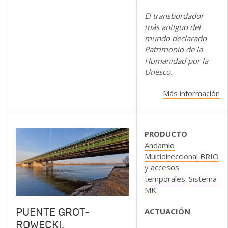
El transbordador
más antiguo del
mundo declarado
Patrimonio de la
Humanidad por la
Unesco.
Más información
PRODUCTO
Andamio
Multidireccional BRIO
y
accesos
temporales
.
Sistema
MK
.
PUENTE GROT-
ACTUACIÓN
ROWECKI,