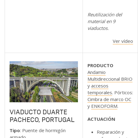
Reutilización del
material en 9
viaductos.
Ver vídeo
PRODUCTO
Andamio
Multidireccional BRIO
y
accesos
temporales
. Pórticos:
Cimbra de marco OC
y
ENKOFORM
.
VIADUCTO DUARTE
ACTUACIÓN
PACHECO, PORTUGAL
Tipo
: Puente de hormigón
Reparación y
armado