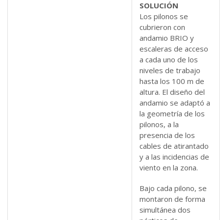
SOLUCIÓN
Los pilonos se
cubrieron con
andamio BRIO y
escaleras de acceso
a cada uno de los
niveles de trabajo
hasta los 100 m de
altura. El diseño del
andamio se adaptó a
la geometría de los
pilonos, a la
presencia de los
cables de atirantado
y a las incidencias de
viento en la zona.
Bajo cada pilono, se
montaron de forma
simultánea dos