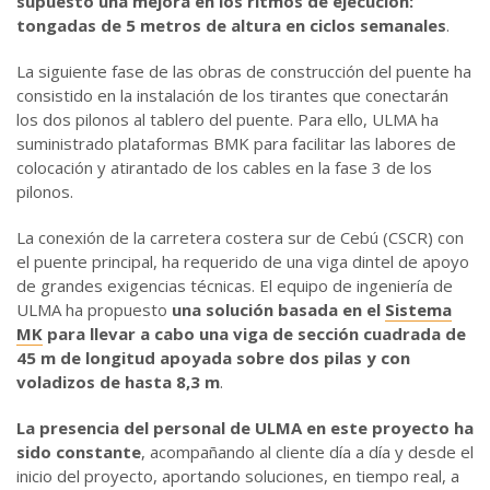
supuesto una mejora en los ritmos de ejecución:
tongadas de 5 metros de altura en ciclos semanales
.
La siguiente fase de las obras de construcción del puente ha
consistido en la instalación de los tirantes que conectarán
los dos pilonos al tablero del puente. Para ello, ULMA ha
suministrado plataformas BMK para facilitar las labores de
colocación y atirantado de los cables en la fase 3 de los
pilonos.
La conexión de la carretera costera sur de Cebú (CSCR) con
el puente principal, ha requerido de una viga dintel de apoyo
de grandes exigencias técnicas. El equipo de ingeniería de
ULMA ha propuesto
una solución basada en el
Sistema
MK
para llevar a cabo una viga de sección cuadrada de
45 m de longitud apoyada sobre dos pilas y con
voladizos de hasta 8,3 m
.
La presencia del personal de ULMA en este proyecto ha
sido constante
, acompañando al cliente día a día y desde el
inicio del proyecto, aportando soluciones, en tiempo real, a