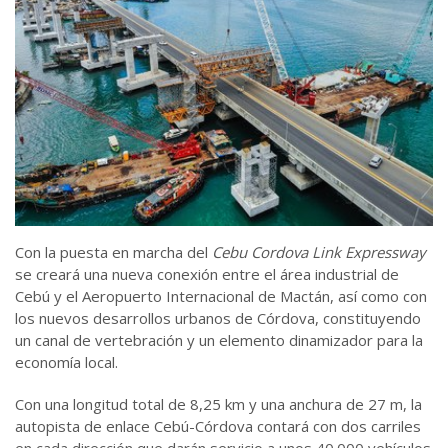
Con la puesta en marcha del
Cebu Cordova Link Expressway
se creará una nueva conexión entre el área industrial de
Cebú y el Aeropuerto Internacional de Mactán, así como con
los nuevos desarrollos urbanos de Córdova, constituyendo
un canal de vertebración y un elemento dinamizador para la
economía local.
Con una longitud total de 8,25 km y una anchura de 27 m, la
autopista de enlace Cebú-Córdova contará con dos carriles
en cada dirección que darán servicio a unos 40.000 vehículos