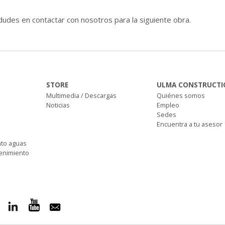
dudes en contactar con nosotros para la siguiente obra.
STORE
ULMA CONSTRUCTI
Multimedia / Descargas
Quiénes somos
Noticias
Empleo
Sedes
Encuentra a tu asesor
nto aguas
tenimiento