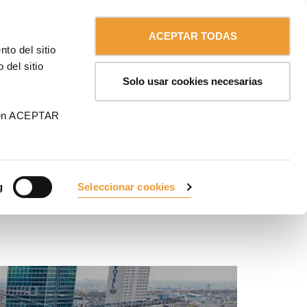
Contáctanos
Español
MA
ACEPTAR TODAS
to del sitio
 Polonia - 2022
 del sitio
Solo usar cookies necesarias
 en ACEPTAR
g
Seleccionar cookies