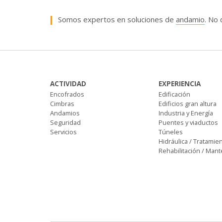
Somos expertos en soluciones de
andamio
. No 
ACTIVIDAD
EXPERIENCIA
Encofrados
Edificación
Cimbras
Edificios gran altura
Andamios
Industria y Energía
Seguridad
Puentes y viaductos
Servicios
Túneles
Hidráulica / Tratamie
Rehabilitación / Man