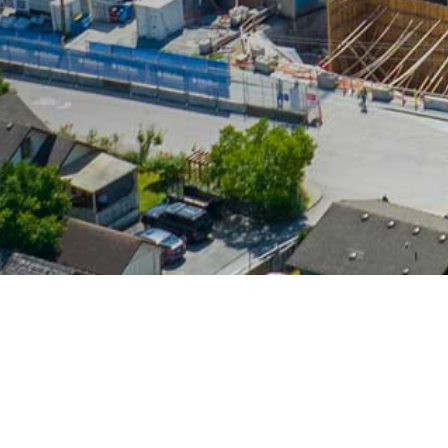
GALERÍA
F