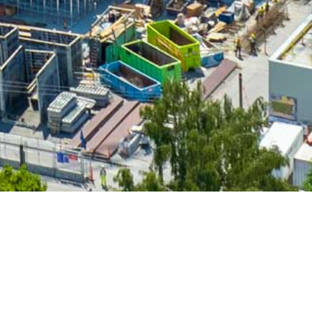
DOS
VÍDEOS