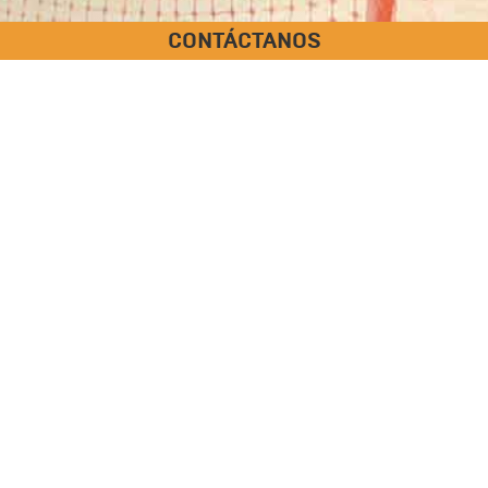
CONTÁCTANOS
FICHA GENERAL
PR