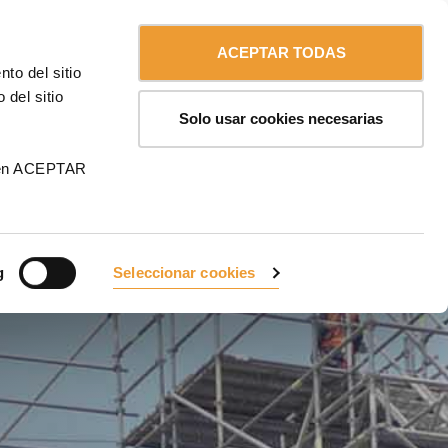
Contáctanos
Español
MA
ACEPTAR TODAS
to del sitio
 del sitio
Solo usar cookies necesarias
 en ACEPTAR
g
Seleccionar cookies