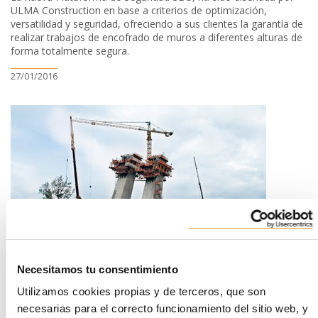
ULMA Construction en base a criterios de optimización,
versatilidad y seguridad, ofreciendo a sus clientes la garantía de
realizar trabajos de encofrado de muros a diferentes alturas de
forma totalmente segura.
27/01/2016
Necesitamos tu consentimiento
Puente Estaiada, Metro Línea 4, RJ, Brasil
Utilizamos cookies propias y de terceros, que son
necesarias para el correcto funcionamiento del sitio web, y